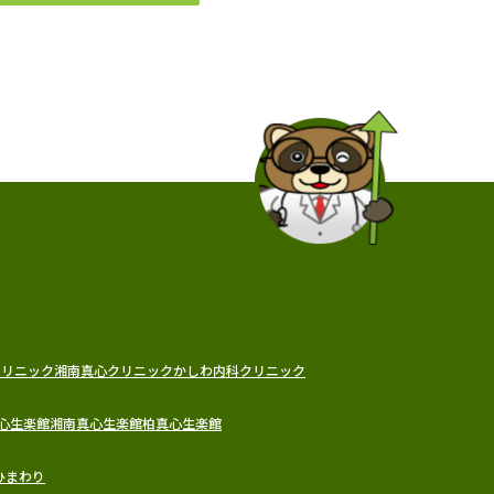
クリニック
湘南真心クリニック
かしわ内科クリニック
心生楽館
湘南真心生楽館
柏真心生楽館
ひまわり