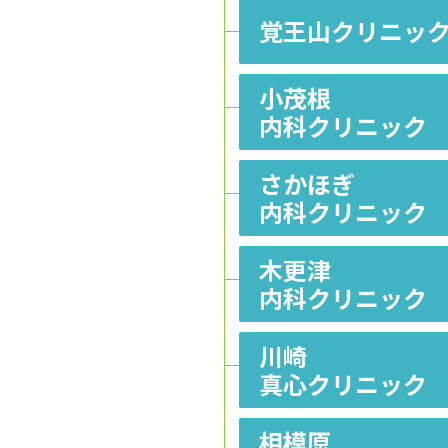
覚王山クリニッ
小茂根
内科クリニック
さかほぎ
内科クリニック
木更津
内科クリニック
川崎
真心クリニック
相模原