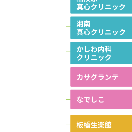
真心クリニック
湘南
真心クリニック
かしわ内科
クリニック
カサグランテ
なでしこ
板橋生楽館