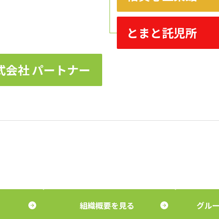
とまと託児所
式会社 パートナー
組織概要を見る
グル