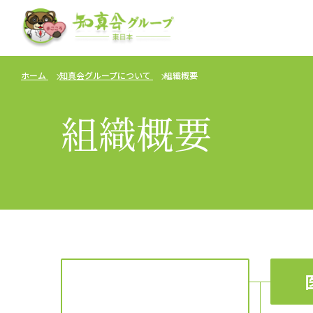
ホーム
知真会グループについて
組織概要
組織概要