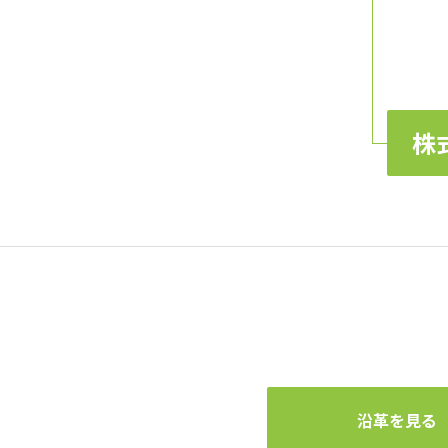
株
沿革を見る