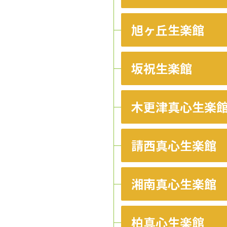
旭ヶ丘生楽館
坂祝生楽館
木更津真心生楽
請西真心生楽館
湘南真心生楽館
柏真心生楽館