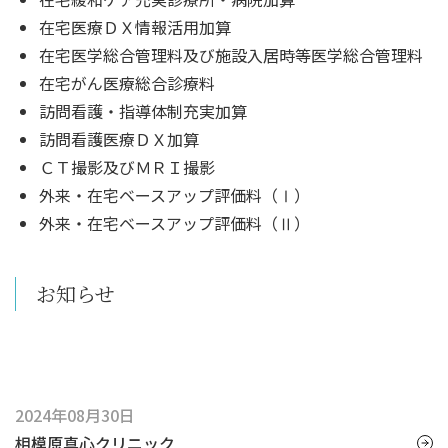
在宅医療ＤＸ情報活用加算
在宅医学総合管理料及び施設入居時等医学総合管理料
在宅がん医療総合診療料
訪問看護・指導体制充実加算
訪問看護医療ＤＸ加算
ＣＴ撮影及びＭＲＩ撮影
外来・在宅ベースアップ評価料（Ⅰ）
外来・在宅ベースアップ評価料（Ⅱ）
お知らせ
2024年08月30日
相模原真心クリニック