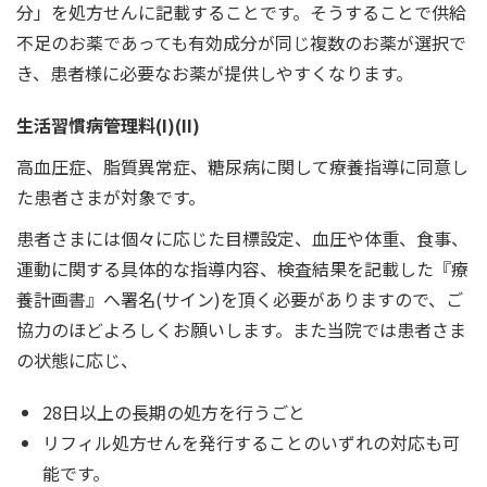
分」を処方せんに記載することです。そうすることで供給
不足のお薬であっても有効成分が同じ複数のお薬が選択で
き、患者様に必要なお薬が提供しやすくなります。
生活習慣病管理料(I)(II)
高血圧症、脂質異常症、糖尿病に関して療養指導に同意し
た患者さまが対象です。
患者さまには個々に応じた目標設定、血圧や体重、食事、
運動に関する具体的な指導内容、検査結果を記載した『療
養計画書』へ署名(サイン)を頂く必要がありますので、ご
協力のほどよろしくお願いします。また当院では患者さま
の状態に応じ、
28日以上の長期の処方を行うごと
リフィル処方せんを発行することのいずれの対応も可
能です。