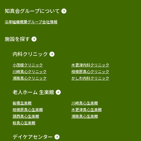
知真会グループについて
沿革
組織概要
グループ会社情報
施設を探す
内科クリニック
小茂根クリニック
木更津内科クリニック
川崎真心クリニック
相模原真心クリニック
湘南真心クリニック
かしわ内科クリニック
老人ホーム 生楽館
板橋生楽館
川崎真心生楽館
相模原真心生楽館
木更津真心生楽館
請西真心生楽館
湘南真心生楽館
柏真心生楽館
デイケアセンター